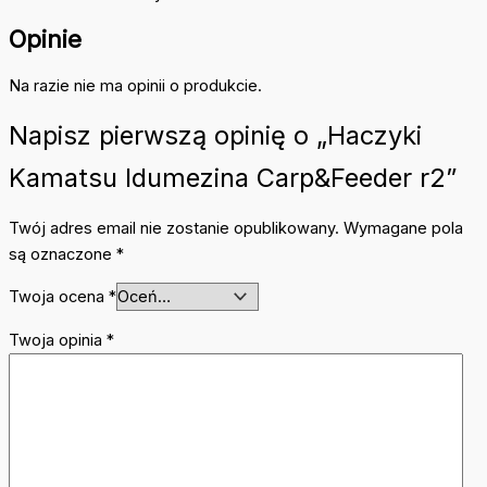
Opinie
Na razie nie ma opinii o produkcie.
Napisz pierwszą opinię o „Haczyki
Kamatsu Idumezina Carp&Feeder r2”
Twój adres email nie zostanie opublikowany.
Wymagane pola
są oznaczone
*
Twoja ocena
*
Twoja opinia
*