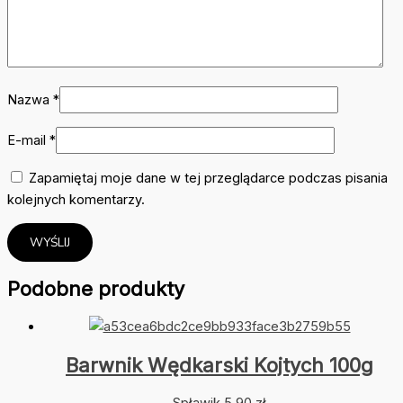
Nazwa
*
E-mail
*
Zapamiętaj moje dane w tej przeglądarce podczas pisania
kolejnych komentarzy.
Podobne produkty
Barwnik Wędkarski Kojtych 100g
Spławik
5,90
zł