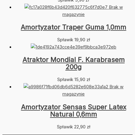
Brak w
magazynie
Amortyzator Traper Guma 1,0mm
Spławik
19,90
zł
Atraktor Mondial F. Karabrasem
200g
Spławik
15,90
zł
Brak w
magazynie
Amortyzator Sensas Super Latex
Natural 0,6mm
Spławik
22,90
zł