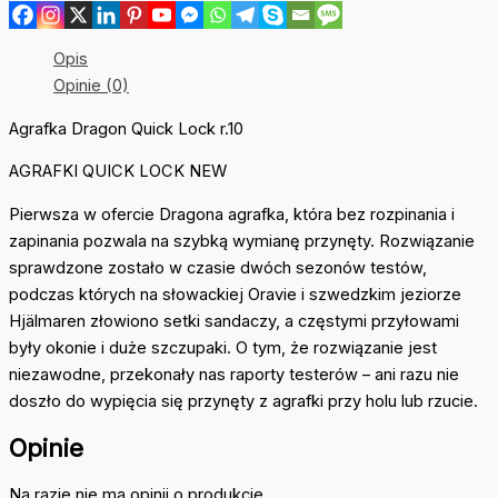
Lock
r.10
Opis
Opinie (0)
Agrafka Dragon Quick Lock r.10
AGRAFKI QUICK LOCK NEW
Pierwsza w ofercie Dragona agrafka, która bez rozpinania i
zapinania pozwala na szybką wymianę przynęty. Rozwiązanie
sprawdzone zostało w czasie dwóch sezonów testów,
podczas których na słowackiej Oravie i szwedzkim jeziorze
Hjälmaren złowiono setki sandaczy, a częstymi przyłowami
były okonie i duże szczupaki. O tym, że rozwiązanie jest
niezawodne, przekonały nas raporty testerów – ani razu nie
doszło do wypięcia się przynęty z agrafki przy holu lub rzucie.
Opinie
Na razie nie ma opinii o produkcie.