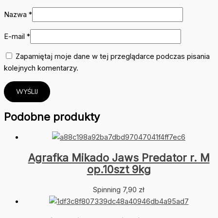
Nazwa
*
E-mail
*
Zapamiętaj moje dane w tej przeglądarce podczas pisania
kolejnych komentarzy.
Podobne produkty
Agrafka Mikado Jaws Predator r. M
op.10szt 9kg
Spinning
7,90
zł