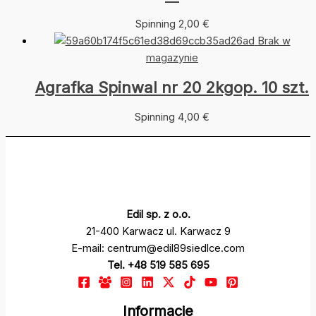
Spinning
2,00
€
Brak w
magazynie
Agrafka Spinwal nr 20 2kgop. 10 szt.
Spinning
4,00
€
Edil sp. z o.o.
21-400 Karwacz ul. Karwacz 9
E-mail: centrum@edil89siedlce.com
Tel. +48 519 585 695
Informacje