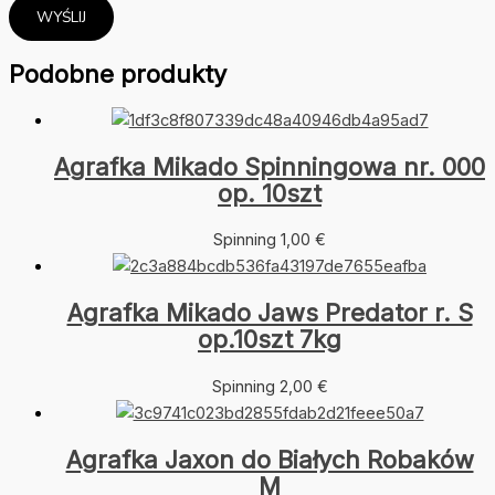
Podobne produkty
Agrafka Mikado Spinningowa nr. 000
op. 10szt
Spinning
1,00
€
Agrafka Mikado Jaws Predator r. S
op.10szt 7kg
Spinning
2,00
€
Agrafka Jaxon do Białych Robaków
M