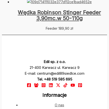
Wędka Robinson Stinger Feeder
3,90mc.w 50-110g
Feeder
189,90
zł
Edil sp. z o.o.
21-400 Karwacz ul. Karwacz 9
E-mail: centrum@edil89siedlce.com
Tel. +48 519 585 695
Informacje
O nas