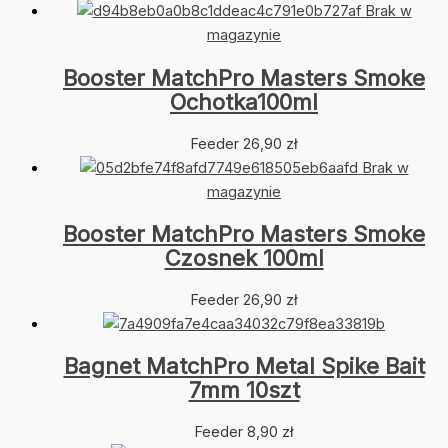
Brak w
magazynie
Booster MatchPro Masters Smoke
Ochotka100ml
Feeder
26,90
zł
Brak w
magazynie
Booster MatchPro Masters Smoke
Czosnek 100ml
Feeder
26,90
zł
Bagnet MatchPro Metal Spike Bait
7mm 10szt
Feeder
8,90
zł