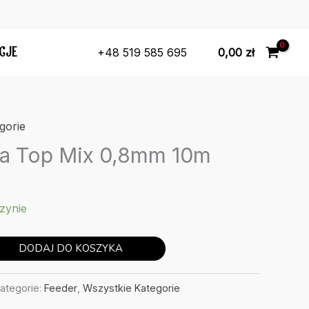
CJE
0,00
zł
+48 519 585 695
gorie
a Top Mix 0,8mm 10m
zynie
DODAJ DO KOSZYKA
ategorie:
Feeder
,
Wszystkie Kategorie