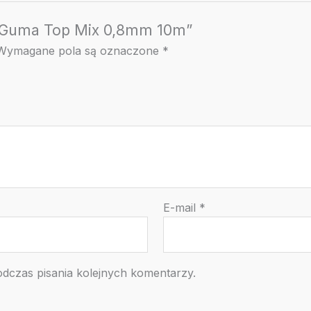
r Guma Top Mix 0,8mm 10m”
Wymagane pola są oznaczone
*
E-mail
*
odczas pisania kolejnych komentarzy.