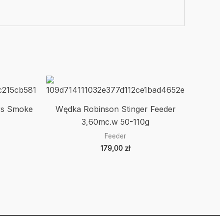
rs Smoke
Wędka Robinson Stinger Feeder
3,60mc.w 50-110g
Feeder
179,00
zł