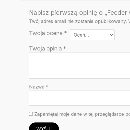
Napisz pierwszą opinię o „Feede
Twój adres email nie zostanie opublikowany.
Twoja ocena
*
Twoja opinia
*
Nazwa
*
Zapamiętaj moje dane w tej przeglądarce p