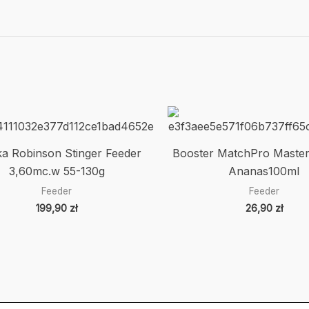
a Robinson Stinger Feeder
Booster MatchPro Maste
3,60mc.w 55-130g
Ananas100ml
Feeder
Feeder
199,90
zł
26,90
zł