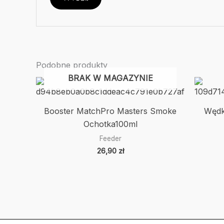
Podobne produkty
BRAK W MAGAZYNIE
Booster MatchPro Masters Smoke
Wędk
Ochotka100ml
Feeder
26,90
zł