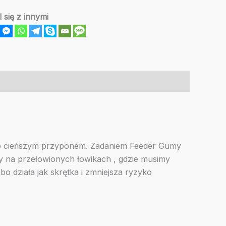
się z innymi
użo cieńszym przyponem. Zadaniem Feeder Gumy
emy na przełowionych łowikach , gdzie musimy
 działa jak skrętka i zmniejsza ryzyko