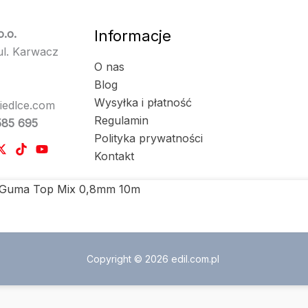
o.o.
Informacje
l. Karwacz
O nas
Blog
Wysyłka i płatność
iedlce.com
Regulamin
585 695
Polityka prywatności
Kontakt
 Guma Top Mix 0,8mm 10m
Copyright © 2026 edil.com.pl