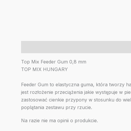
Opis
Opinie (0)
Top Mix Feeder Gum 0,8 mm
TOP MIX HUNGARY
Feeder Gum to elastyczna guma, która tworzy h
jest rozłożenie przeciążenia jakie występuje w p
zastosować cienkie przypony w stosunku do wielk
poplątania zestawu przy rzucie.
Na razie nie ma opinii o produkcie.