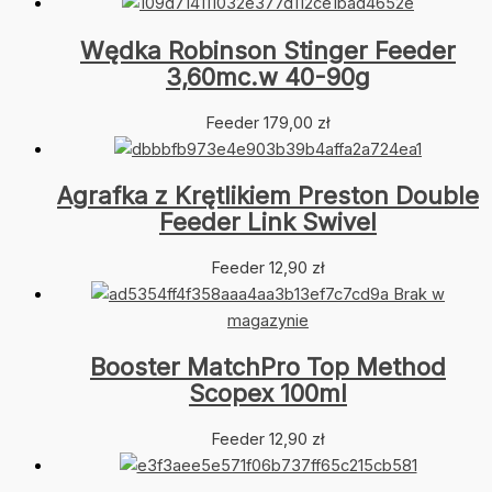
Wędka Robinson Stinger Feeder
3,60mc.w 40-90g
Feeder
179,00
zł
Agrafka z Krętlikiem Preston Double
Feeder Link Swivel
Feeder
12,90
zł
Brak w
magazynie
Booster MatchPro Top Method
Scopex 100ml
Feeder
12,90
zł