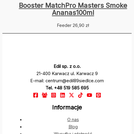
Booster MatchPro Masters Smoke
Ananas100ml
Feeder
26,90
zł
Edil sp. z o.o.
21-400 Karwacz ul. Karwacz 9
E-mail: centrum@edil89siedlce.com
Tel. +48 519 585 695
Informacje
O nas
Blog
Wysyłka i płatność