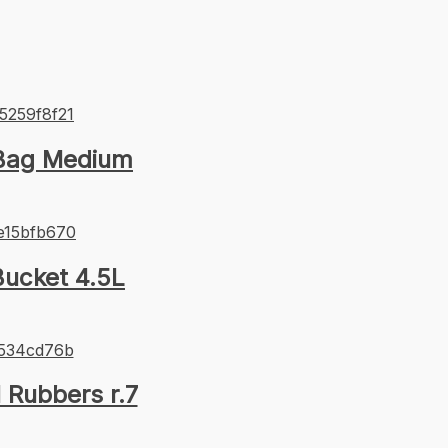
 Bag Medium
ucket 4.5L
l Rubbers r.7