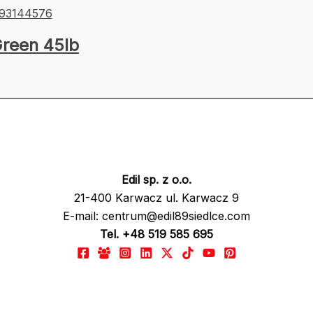
Green 45lb
Edil sp. z o.o.
21-400 Karwacz ul. Karwacz 9
E-mail: centrum@edil89siedlce.com
Tel. +48 519 585 695