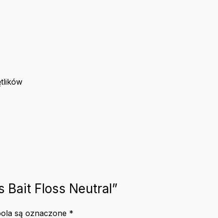
tlików
 Bait Floss Neutral”
ola są oznaczone
*