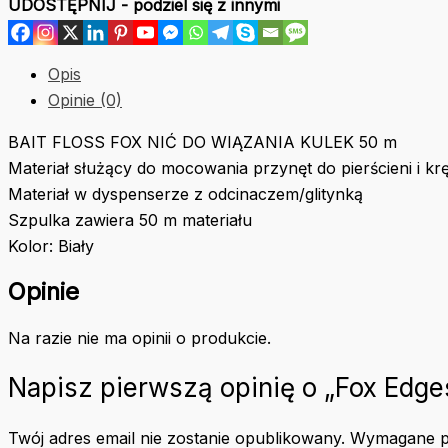
UDOSTĘPNIJ - podziel się z innymi
Neutral
Opis
Opinie (0)
BAIT FLOSS FOX NIĆ DO WIĄZANIA KULEK 50 m
Materiał służący do mocowania przynęt do pierścieni i krę
Materiał w dyspenserze z odcinaczem/glitynką
Szpulka zawiera 50 m materiału
Kolor: Biały
Opinie
Na razie nie ma opinii o produkcie.
Napisz pierwszą opinię o „Fox Edges
Twój adres email nie zostanie opublikowany.
Wymagane p