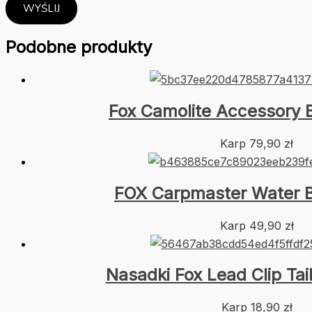
Podobne produkty
Fox Camolite Accessory
Karp
79,90
zł
FOX Carpmaster Water B
Karp
49,90
zł
Nasadki Fox Lead Clip Tai
Karp
18,90
zł