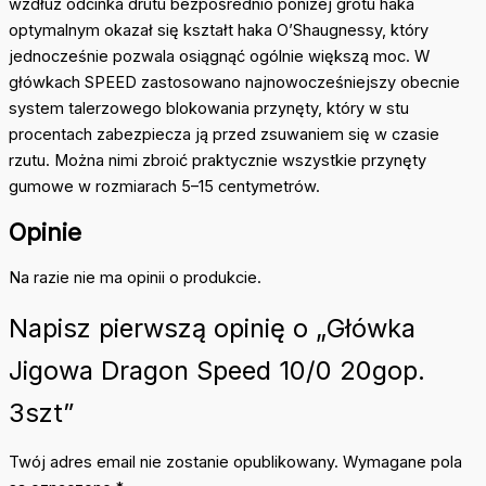
wzdłuż odcinka drutu bezpośrednio poniżej grotu haka
optymalnym okazał się kształt haka O’Shaugnessy, który
jednocześnie pozwala osiągnąć ogólnie większą moc. W
główkach SPEED zastosowano najnowocześniejszy obecnie
system talerzowego blokowania przynęty, który w stu
procentach zabezpiecza ją przed zsuwaniem się w czasie
rzutu. Można nimi zbroić praktycznie wszystkie przynęty
gumowe w rozmiarach 5–15 centymetrów.
Opinie
Na razie nie ma opinii o produkcie.
Napisz pierwszą opinię o „Główka
Jigowa Dragon Speed 10/0 20gop.
3szt”
Twój adres email nie zostanie opublikowany.
Wymagane pola