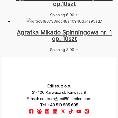
op.10szt
Spinning
6,90
zł
Agrafka Mikado Spinningowa nr. 1
op. 10szt
Spinning
3,90
zł
Edil sp. z o.o.
21-400 Karwacz ul. Karwacz 9
E-mail: centrum@edil89siedlce.com
Tel. +48 519 585 695