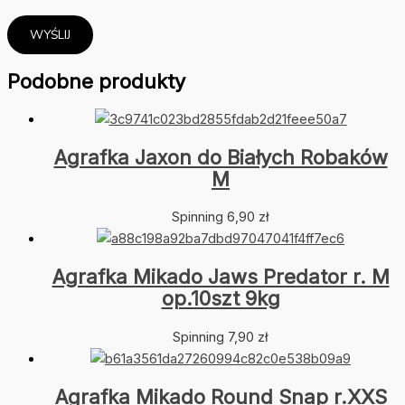
Podobne produkty
Agrafka Jaxon do Białych Robaków
M
Spinning
6,90
zł
Agrafka Mikado Jaws Predator r. M
op.10szt 9kg
Spinning
7,90
zł
Agrafka Mikado Round Snap r.XXS