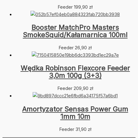
Feeder
199,90
zł
Booster MatchPro Masters
SmokeSquid/Kałamarnica 100ml
Feeder
26,90
zł
Wędka Robinson Flexcore Feeder
3,0m 100g (3+3)
Feeder
209,90
zł
Amortyzator Sensas Power Gum
1mm 10m
Feeder
31,90
zł