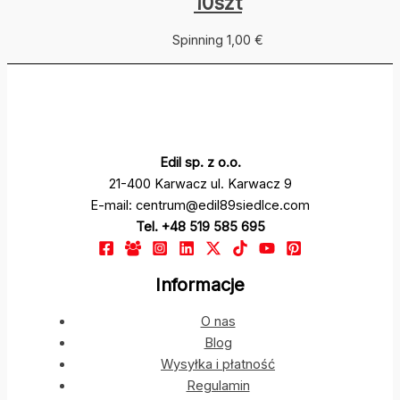
10szt
Spinning
1,00
€
Edil sp. z o.o.
21-400 Karwacz ul. Karwacz 9
E-mail: centrum@edil89siedlce.com
Tel. +48 519 585 695
Informacje
O nas
Blog
Wysyłka i płatność
Regulamin