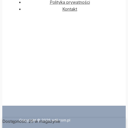
Polityka prywatności
Kontakt
Copyright © 2026 edil.com.pl
Dostępność:
25 w magazynie